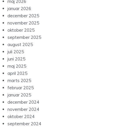
maj 2026
januar 2026
december 2025
november 2025
oktober 2025
september 2025
august 2025
juli 2025
juni 2025
maj 2025
april 2025
marts 2025
februar 2025
januar 2025
december 2024
november 2024
oktober 2024
september 2024