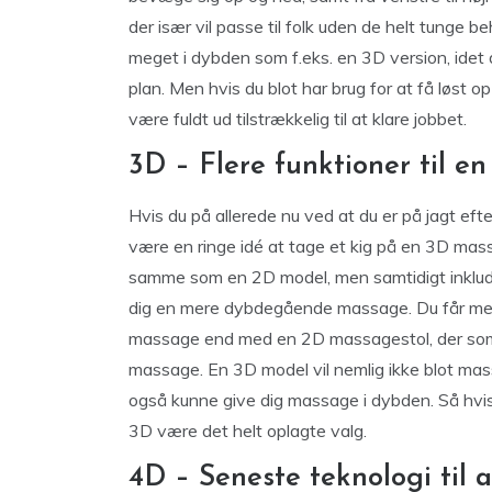
der især vil passe til folk uden de helt tunge 
meget i dybden som f.eks. en 3D version, idet 
plan. Men hvis du blot har brug for at få løst 
være fuldt ud tilstrækkelig til at klare jobbet.
3D – Flere funktioner til
Hvis du på allerede nu ved at du er på jagt eft
være en ringe idé at tage et kig på en 3D mass
samme som en 2D model, men samtidigt inklud
dig en mere dybdegående massage. Du får med 
massage end med en 2D massagestol, der som n
massage. En 3D model vil nemlig ikke blot mass
også kunne give dig massage i dybden. Så hvis 
3D være det helt oplagte valg.
4D – Seneste teknologi til 