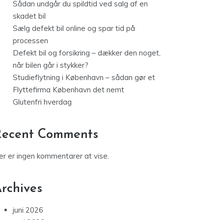
Sådan undgår du spildtid ved salg af en
skadet bil
Sælg defekt bil online og spar tid på
processen
Defekt bil og forsikring – dækker den noget,
når bilen går i stykker?
Studieflytning i København – sådan gør et
Flyttefirma København det nemt
Glutenfri hverdag
Recent Comments
er er ingen kommentarer at vise.
rchives
juni 2026