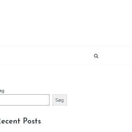
øg
Søg
ecent Posts