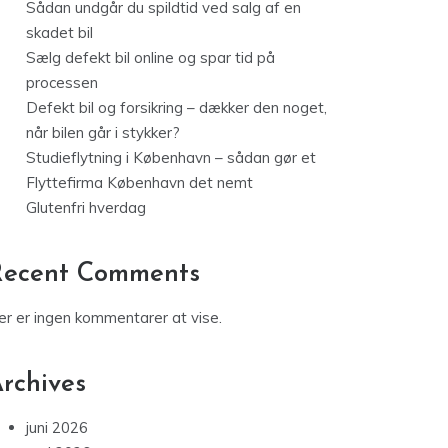
Sådan undgår du spildtid ved salg af en
skadet bil
Sælg defekt bil online og spar tid på
processen
Defekt bil og forsikring – dækker den noget,
når bilen går i stykker?
Studieflytning i København – sådan gør et
Flyttefirma København det nemt
Glutenfri hverdag
Recent Comments
er er ingen kommentarer at vise.
rchives
juni 2026