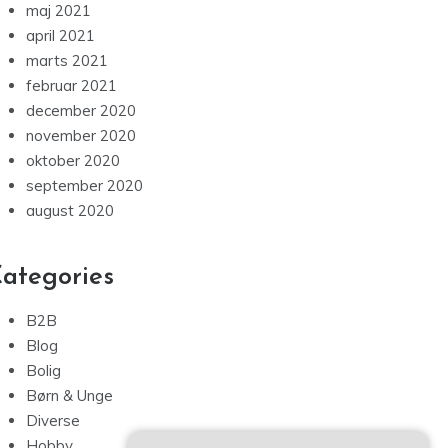
maj 2021
april 2021
marts 2021
februar 2021
december 2020
november 2020
oktober 2020
september 2020
august 2020
ategories
B2B
Blog
Bolig
Børn & Unge
Diverse
Hobby