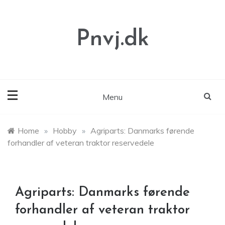
Skip
to
content
Pnvj.dk
Menu
Home
»
Hobby
»
Agriparts: Danmarks førende
forhandler af veteran traktor reservedele
Agriparts: Danmarks førende
forhandler af veteran traktor