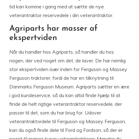
tid kan komme i gang med at sætte de nye
veterantraktor reservedele i din veterantraktor.
Agriparts har masser af
ekspertviden
Når du handler hos Agriparts, så handler du hos
nogen, der ved noget om det, de laver. De har nemlig
stor ekspertviden især inden for Ferguson og Massey
Ferguson traktorer, fordi de har en tilknytning til
Danmarks Ferguson Museum. Agriparts sætter en ære
i god kundeservice, så du kan altid finde hjælp til at
finde de helt rigtige veterantraktor reservedele, der
passer til det, som du har brug for. Udover
veterantraktordele til Ferguson og Massey Ferguson,
kan du også finde dele til Ford og Fordson, så der er
noget til mange typer veterantraktorer. Mangler du