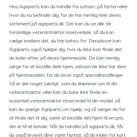
Hos Agriparts kan du handle fra sofaen, på farten eller
hvor du nu befinder dig, for de har nemlig hele deres
sortiment på agriparts.dk. Der kan du se alle de
forskellige veterantraktor reservedele, så du kan
vælge imellem det, du har behov for. Derudover kan
Agriparts også hjælpe dig, hvis du ikke kan finde det,
du leder efter, på deres hjemmeside. De kan nemlig
sørge for at bestille dele hjem, selvom de ikke har dem
på hjemmesiden, for de laver også specialbestillinger.
Så er der noget særligt, som du drømmer om til din
veterantraktor, eller kan du bare ikke finde en
essentiel veterantraktor reservedel til din model, så
kan du spørge Agriparts om hjælp, og så sørger de for
at finde det til dig, samt at bestille det hjem til en pris,
der er til at betale. Når du handler på agriparts.dk, får
du også leveret dine varer hurtigt, så du inden for kort