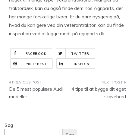
traktordæk, kan du også finde dem hos Agriparts, der
har mange forskellige typer. Er du bare nysgerrig på,
hvad du kan gøre ved din veterantraktor, kan du finde
inspiration ved at kigge rundt på agriparts.dk.
FACEBOOK
TWITTER
PINTEREST
LINKEDIN
Indlægsnavigation
De 5 mest populære Audi
4 tips til at bygge dit eget
modeller
skrivebord
Søg
Søg