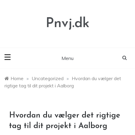
Skip
to
content
Pnvj.dk
Menu
Home
»
Uncategorized
»
Hvordan du vælger det
rigtige tag til dit projekt i Aalborg
Hvordan du vælger det rigtige
tag til dit projekt i Aalborg