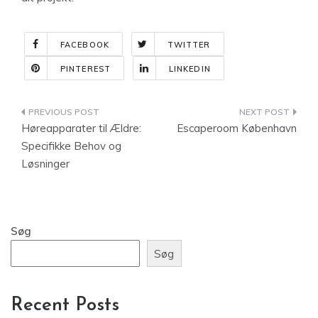
FACEBOOK
TWITTER
PINTEREST
LINKEDIN
Indlægsnavigation
Høreapparater til Ældre:
Escaperoom København
Specifikke Behov og
Løsninger
Søg
Søg
Recent Posts