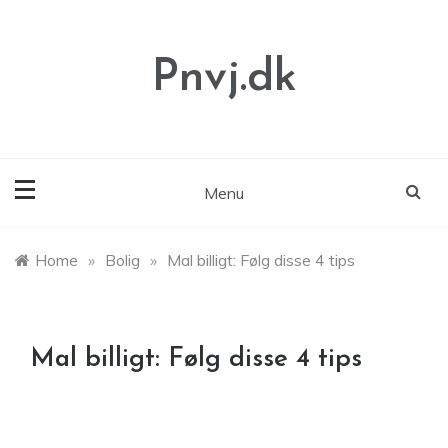
Skip
to
content
Pnvj.dk
Menu
Home
»
Bolig
»
Mal billigt: Følg disse 4 tips
Mal billigt: Følg disse 4 tips