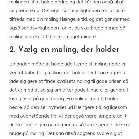
malingen til at holde bedre, og det får den også til at
se pænere ud. Det øger sandsynligheden for, at du er
tilfreds med din maling i længere tid, og det gør dermed
også sandsynligheden for, at du skal bruge penge på
maling igen kort tid efter, meget mindre.
2. Vælg en maling, der holder
En anden måde at holde udgifterne til maling nede er
ved at købe billig maling, der holder. Det kan sagtens
lade sig gøre at finde kvalitetsmaling til gode priser, så
det er med at se sig om efter gode tilbud eller generelt
lave priser på god maling. En maling i god tid holder
bedre, så den ser nymalet ud i længere tid, og ligesom
med ovenstående tip, vil der også være længere tid, til
du skal male igen og dermed også færre penge, du skal
bruge på maling. Det kan altså sagtens svare sig at