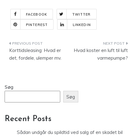
FACEBOOK
TWITTER
PINTEREST
LINKEDIN
Indlægsnavigation
Korttidsleasing: Hvad er
Hvad koster en luft til luft
det, fordele, ulemper mv.
varmepumpe?
Søg
Søg
Recent Posts
Sådan undgår du spildtid ved salg af en skadet bil