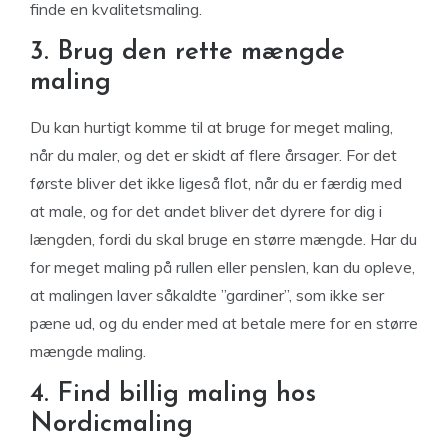
finde en kvalitetsmaling.
3. Brug den rette mængde
maling
Du kan hurtigt komme til at bruge for meget maling,
når du maler, og det er skidt af flere årsager. For det
første bliver det ikke ligeså flot, når du er færdig med
at male, og for det andet bliver det dyrere for dig i
længden, fordi du skal bruge en større mængde. Har du
for meget maling på rullen eller penslen, kan du opleve,
at malingen laver såkaldte ”gardiner”, som ikke ser
pæne ud, og du ender med at betale mere for en større
mængde maling.
4. Find billig maling hos
Nordicmaling