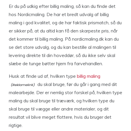
Er du på udkig efter billig maling, så kan du finde det
hos Nordicmaling. De har et bredt udvalg af billig
maling i god kvalitet, og de har faktisk prismatch, så du
er sikker på, at du altid kan få den skarpeste pris, når
det kommer til billig maling. På nordicmaling.dk kan du
se det store udvalg, og du kan bestille al malingen til
levering direkte til din hoveddør, så du ikke selv skal
slæbe de tunge bøtter hjem fra farvehandlen.
Husk at finde ud af, hvilken type
billig maling
du skal bruge, før du går i gang med dit
malearbejde. Der er nemlig stor forskel på, hvilken type
maling du skal bruge til træværk, og hvilken type du
skal bruge til vægge eller andre materialer, og dit
resultat vil blive meget flottere, hvis du bruger det
rigtige.