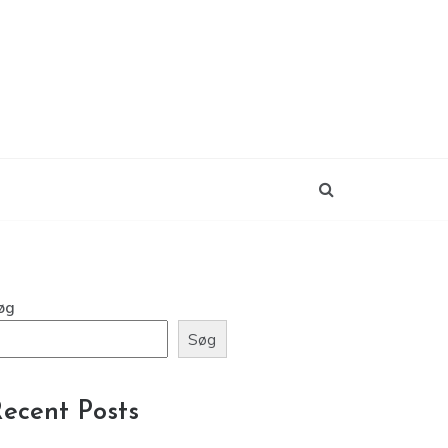
øg
Søg
ecent Posts