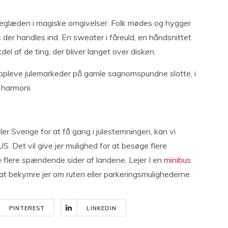
leglæden i magiske omgivelser. Folk mødes og hygger
 der handles ind. En sweater i fåreuld, en håndsnittet
del af de ting, der bliver langet over disken.
 opleve julemarkeder på gamle sagnomspundne slotte, i
 harmoni.
ler Sverige for at få gang i julestemningen, kan vi
. Det vil give jer mulighed for at besøge flere
e flere spændende sider af landene. Lejer I en
minibus
at bekymre jer om ruten eller parkeringsmulighederne.
PINTEREST
LINKEDIN