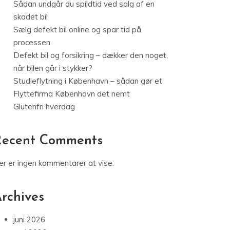
Sådan undgår du spildtid ved salg af en
skadet bil
Sælg defekt bil online og spar tid på
processen
Defekt bil og forsikring – dækker den noget,
når bilen går i stykker?
Studieflytning i København – sådan gør et
Flyttefirma København det nemt
Glutenfri hverdag
Recent Comments
er er ingen kommentarer at vise.
rchives
juni 2026