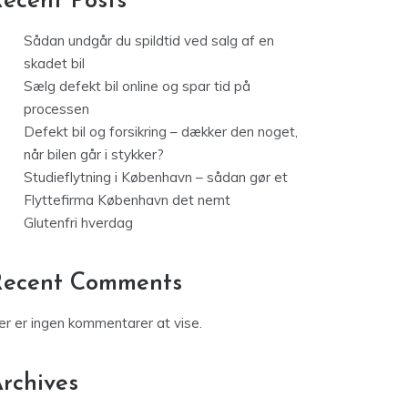
ecent Posts
Sådan undgår du spildtid ved salg af en
skadet bil
Sælg defekt bil online og spar tid på
processen
Defekt bil og forsikring – dækker den noget,
når bilen går i stykker?
Studieflytning i København – sådan gør et
Flyttefirma København det nemt
Glutenfri hverdag
Recent Comments
er er ingen kommentarer at vise.
rchives