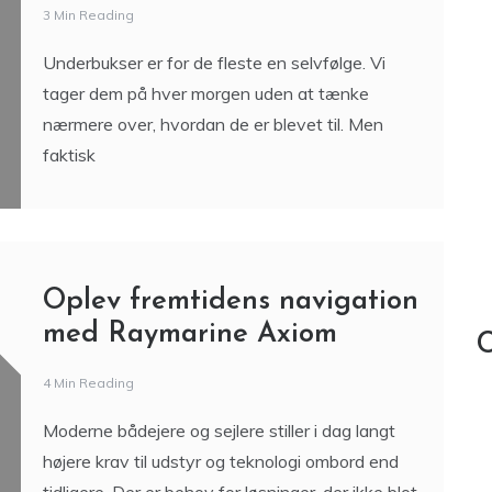
3 Min Reading
Underbukser er for de fleste en selvfølge. Vi
tager dem på hver morgen uden at tænke
nærmere over, hvordan de er blevet til. Men
faktisk
Oplev fremtidens navigation
med Raymarine Axiom
C
4 Min Reading
Moderne bådejere og sejlere stiller i dag langt
højere krav til udstyr og teknologi ombord end