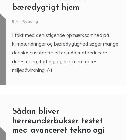
bæredygtigt hjem
5 Min Reading
I takt med den stigende opmærksomhed på
klimaændringer og bæredygtighed søger mange
danske husstande efter måder at reducere
deres energiforbrug og minimere deres
miljøpåvirkning. At
Sådan bliver
herreunderbukser testet
med avanceret teknologi