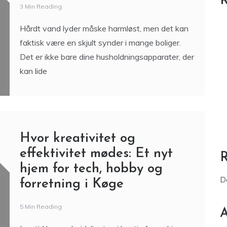
R
3 Min Reading
Hårdt vand lyder måske harmløst, men det kan
faktisk være en skjult synder i mange boliger.
Det er ikke bare dine husholdningsapparater, der
kan lide
Hvor kreativitet og
effektivitet mødes: Et nyt
hjem for tech, hobby og
D
forretning i Køge
5 Min Reading
A