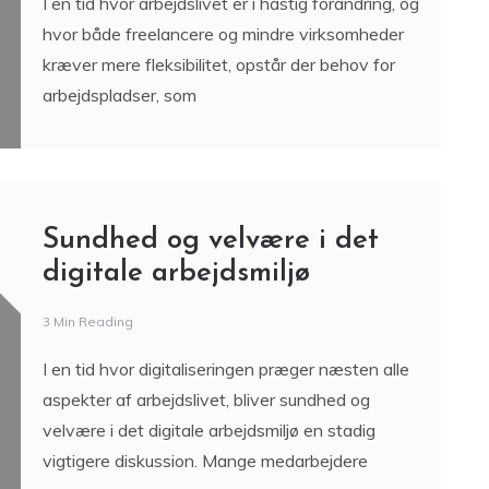
I en tid hvor arbejdslivet er i hastig forandring, og
hvor både freelancere og mindre virksomheder
kræver mere fleksibilitet, opstår der behov for
arbejdspladser, som
Sundhed og velvære i det
digitale arbejdsmiljø
3 Min Reading
I en tid hvor digitaliseringen præger næsten alle
aspekter af arbejdslivet, bliver sundhed og
velvære i det digitale arbejdsmiljø en stadig
vigtigere diskussion. Mange medarbejdere