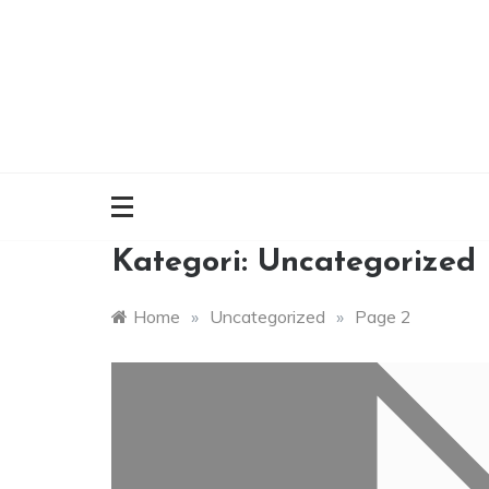
Skip
to
content
Kategori:
Uncategorized
Home
»
Uncategorized
»
Page 2