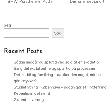
BMW, Porsche eller Audi?
Derfor er det smart
Søg
Søg
Recent Posts
Sådan undgår du spildtid ved salg af en skadet bil
Sælg defekt bil online og spar tid på processen
Defekt bil og forsikring – dækker den noget, når bilen
går i stykker?
Studieflytning i København – sådan gør et Flyttefirma
København det nemt
Glutenfri hverdag