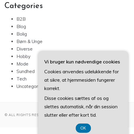
Categories
B2B
Blog
Bolig
Børn & Unge
Diverse
Hobby
Vi bruger kun nødvendige cookies
Mode
Cookies anvendes udelukkende for
Sundhed
Tech
at sikre, at hjemmesiden fungerer
Uncategorized
korrekt.
Disse cookies sættes af os og
slettes automatisk, når din session
slutter eller efter kort tid.
© ALL RIGHTS RESERVED 2022
OK