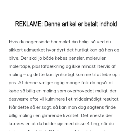
Hvis du nogensinde har malet din bolig, så ved du
sikkert udmærket hvor dyrt det hurtigt kan gå hen og
blive. Der skal jo både købes pensler, maleruller,
malertape, plastafdækning og ikke mindst litervis af
maling – og dette kan lynhurtigt komme til at løbe op i
pris. Af denne vælger rigtig mange folk da også, at
købe så billig en maling som overhovedet muligt, der
desværre ofte vil kulminere i et middelmådigt resultat.
Når dette så er sagt, så kan man dog sagtens finde
billig maling i en glimrende kvalitet. Det eneste der
kræves er, at du holder øje med disse 4 ting, når du