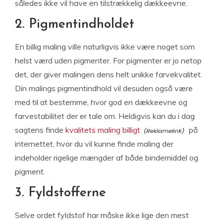
således ikke vil have en tilstrækkelig dækkeevne.
2. Pigmentindholdet
En billig maling ville naturligvis ikke være noget som
helst værd uden pigmenter. For pigmenter er jo netop
det, der giver malingen dens helt unikke farvekvalitet.
Din malings pigmentindhold vil desuden også være
med til at bestemme, hvor god en dækkeevne og
farvestabilitet der er tale om. Heldigvis kan du i dag
sagtens finde
kvalitets maling billigt
på
internettet, hvor du vil kunne finde maling der
indeholder rigelige mængder af både bindemiddel og
pigment.
3. Fyldstofferne
Selve ordet fyldstof har måske ikke lige den mest