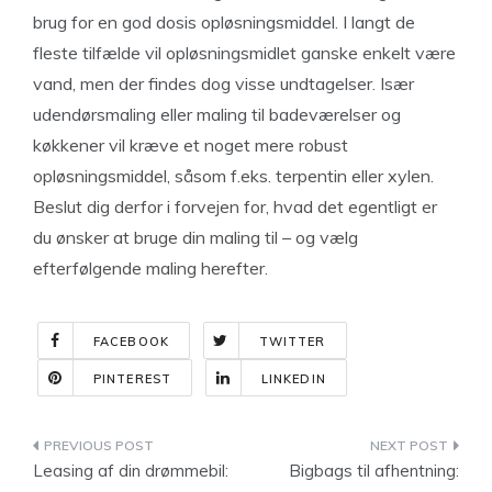
brug for en god dosis opløsningsmiddel. I langt de
fleste tilfælde vil opløsningsmidlet ganske enkelt være
vand, men der findes dog visse undtagelser. Især
udendørsmaling eller maling til badeværelser og
køkkener vil kræve et noget mere robust
opløsningsmiddel, såsom f.eks. terpentin eller xylen.
Beslut dig derfor i forvejen for, hvad det egentligt er
du ønsker at bruge din maling til – og vælg
efterfølgende maling herefter.
FACEBOOK
TWITTER
PINTEREST
LINKEDIN
Indlægsnavigation
Leasing af din drømmebil:
Bigbags til afhentning: