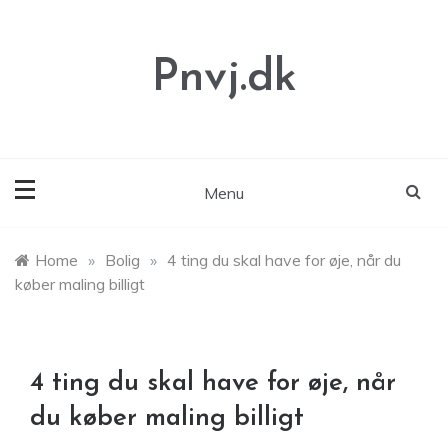
Skip
to
content
Pnvj.dk
Menu
Home
»
Bolig
»
4 ting du skal have for øje, når du
køber maling billigt
4 ting du skal have for øje, når
du køber maling billigt