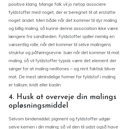
positive klang. Mange folk vil jo netop associere
fyldstoffer med noget, der er beregnet til at erstatte
noget andet. Men både når det kommer til dyr maling
og billig maling, så kunne denne association ikke være
længere fra sandheden. Fyldstoffer spiller nemlig en
væsentlig rolle, når det kommer til selve malingens
struktur og påføringsevne. Især når det kommer til mat
maling, så vil fyldstoffer typisk være det element der
sørger for at maling nedtones – og rent faktisk bliver
mat. De mest almindelige former for fyldstof i maling
er talkum, kridt eller kaolin.
4. Husk at overveje din malings
opløsningsmiddel
Selvom bindemiddel, pigment og fyldstoffer udgør
selve kernen i din maling, så vil den til sidst også have