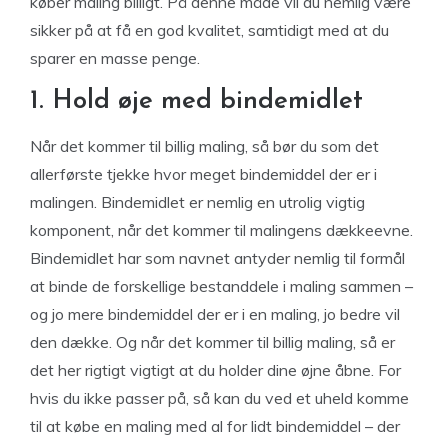
køber maling billigt. På denne måde vil du nemlig være
sikker på at få en god kvalitet, samtidigt med at du
sparer en masse penge.
1. Hold øje med bindemidlet
Når det kommer til billig maling, så bør du som det
allerførste tjekke hvor meget bindemiddel der er i
malingen. Bindemidlet er nemlig en utrolig vigtig
komponent, når det kommer til malingens dækkeevne.
Bindemidlet har som navnet antyder nemlig til formål
at binde de forskellige bestanddele i maling sammen –
og jo mere bindemiddel der er i en maling, jo bedre vil
den dække. Og når det kommer til billig maling, så er
det her rigtigt vigtigt at du holder dine øjne åbne. For
hvis du ikke passer på, så kan du ved et uheld komme
til at købe en maling med al for lidt bindemiddel – der