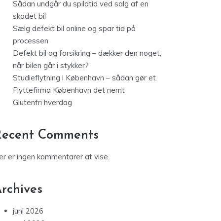
Sådan undgår du spildtid ved salg af en
skadet bil
Sælg defekt bil online og spar tid på
processen
Defekt bil og forsikring – dækker den noget,
når bilen går i stykker?
Studieflytning i København – sådan gør et
Flyttefirma København det nemt
Glutenfri hverdag
Recent Comments
er er ingen kommentarer at vise.
rchives
juni 2026