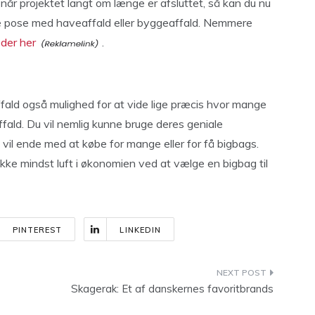
 når projektet langt om længe er afsluttet, så kan du nu
te pose med haveaffald eller byggeaffald. Nemmere
eder her
.
ffald også mulighed for at vide lige præcis hvor mange
ffald. Du vil nemlig kunne bruge deres geniale
 vil ende med at købe for mange eller for få bigbags.
ke mindst luft i økonomien ved at vælge en bigbag til
PINTEREST
LINKEDIN
Skagerak: Et af danskernes favoritbrands