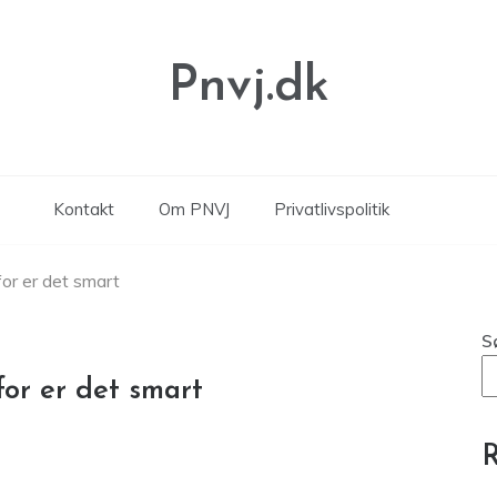
Pnvj.dk
Kontakt
Om PNVJ
Privatlivspolitik
for er det smart
S
for er det smart
R