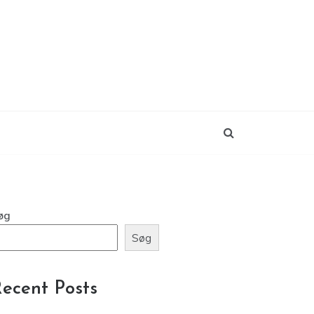
øg
Søg
ecent Posts