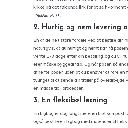
klikke på det følgende link for at se hvor nemt 
.
2. Hurtig og nem levering 
En af de helt store fordele ved at bestille din
naturligvis, at du hurtigt og nemt kan få posern
vente 1-3 dage efter din bestilling, og du vil nu
eller måske byggeaffald. Og når posen så endelig
afhente posen uden at du behøver at røre en f
tvunget til at sende din trailer på overarbejde
en masse tid i processen.
3. En fleksibel løsning
En bigbag er dog langt mere en blot kompakt løs
også bestille en bigbag med materialer til f.eks