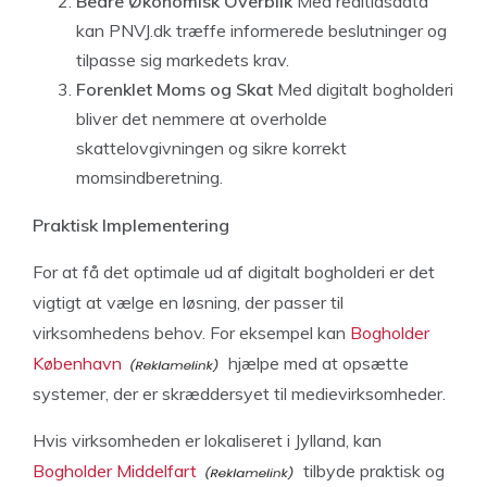
Bedre Økonomisk Overblik
Med realtidsdata
kan PNVJ.dk træffe informerede beslutninger og
tilpasse sig markedets krav.
Forenklet Moms og Skat
Med digitalt bogholderi
bliver det nemmere at overholde
skattelovgivningen og sikre korrekt
momsindberetning.
Praktisk Implementering
For at få det optimale ud af digitalt bogholderi er det
vigtigt at vælge en løsning, der passer til
virksomhedens behov. For eksempel kan
Bogholder
København
hjælpe med at opsætte
systemer, der er skræddersyet til medievirksomheder.
Hvis virksomheden er lokaliseret i Jylland, kan
Bogholder Middelfart
tilbyde praktisk og