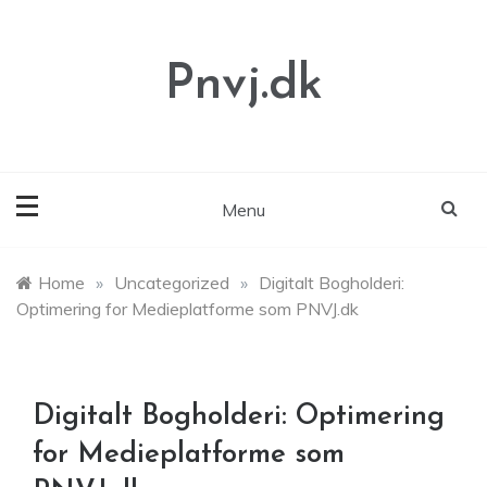
Skip
to
content
Pnvj.dk
Menu
Home
»
Uncategorized
»
Digitalt Bogholderi:
Optimering for Medieplatforme som PNVJ.dk
Digitalt Bogholderi: Optimering
for Medieplatforme som