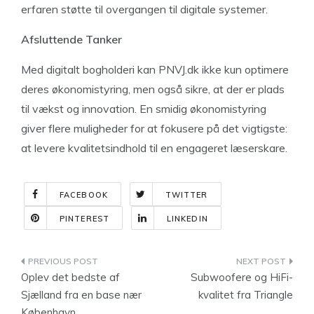
erfaren støtte til overgangen til digitale systemer.
Afsluttende Tanker
Med digitalt bogholderi kan PNVJ.dk ikke kun optimere
deres økonomistyring, men også sikre, at der er plads
til vækst og innovation. En smidig økonomistyring
giver flere muligheder for at fokusere på det vigtigste:
at levere kvalitetsindhold til en engageret læserskare.
FACEBOOK
TWITTER
PINTEREST
LINKEDIN
Indlægsnavigation
Oplev det bedste af
Subwoofere og HiFi-
Sjælland fra en base nær
kvalitet fra Triangle
København