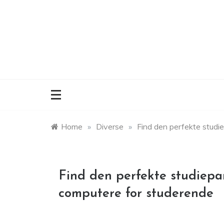
Skip
to
content
Home
»
Diverse
»
Find den perfekte studie
Find den perfekte studiepa
computere for studerende