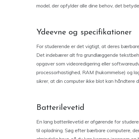
model, der opfylder alle dine behov, det betyd
Ydeevne og specifikationer
For studerende er det vigtigt, at deres bærba
Det indebærer alt fra grundlæggende tekstbeh
opgaver som videoredigering eller softwareudvi
processorhastighed, RAM (hukommelse) og lag
sikrer, at din computer ikke blot kan håndtere
Batterilevetid
En lang batterilevetid er afgørende for stude
til opladning. Søg efter bærbare computere, der