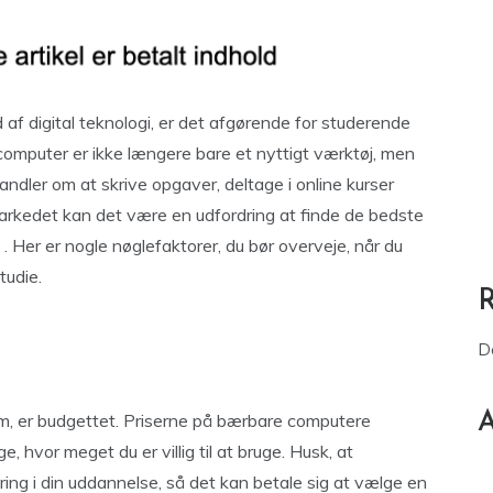
af digital teknologi, er det afgørende for studerende
computer er ikke længere bare et nyttigt værktøj, men
andler om at skrive opgaver, deltage i online kurser
arkedet kan det være en udfordring at finde de bedste
. Her er nogle nøglefaktorer, du bør overveje, når du
tudie.
D
A
m, er budgettet. Priserne på bærbare computere
e, hvor meget du er villig til at bruge. Husk, at
ring i din uddannelse, så det kan betale sig at vælge en