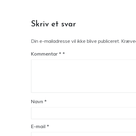
Skriv et svar
Din e-mailadresse vil ikke blive publiceret.
Kræved
Kommentar
*
Navn
*
E-mail
*