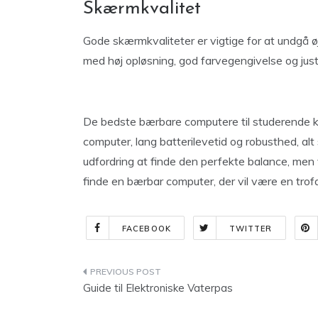
Skærmkvalitet
Gode skærmkvaliteter er vigtige for at undgå 
med høj opløsning, god farvegengivelse og juste
De bedste bærbare computere til studerende
computer, lang batterilevetid og robusthed, al
udfordring at finde den perfekte balance, men 
finde en bærbar computer, der vil være en tro
FACEBOOK
TWITTER
Indlægsnavigation
Guide til Elektroniske Vaterpas