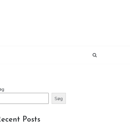
øg
Søg
ecent Posts