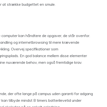
er at strække budgettet en smule.
re computer kan håndtere de opgaver, de står ovenfor.
andling og internetbrowsing til mere krævende
kling. Overvej specifikationer som
ringsplads. En god balance mellem disse elementer
 dine nuværende behov, men også fremtidige krav.
rende, der ofte lange på campus uden garanti for adgang
 kan tilbyde mindst 8 timers batterilevetid under