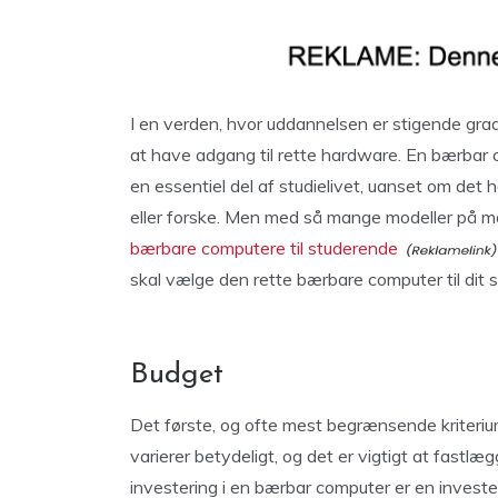
I en verden, hvor uddannelsen er stigende grad 
at have adgang til rette hardware. En bærbar 
en essentiel del af studielivet, uanset om det h
eller forske. Men med så mange modeller på m
bærbare computere til studerende
skal vælge den rette bærbare computer til dit s
Budget
Det første, og ofte mest begrænsende kriteriu
varierer betydeligt, og det er vigtigt at fastlægg
investering i en bærbar computer er en investe