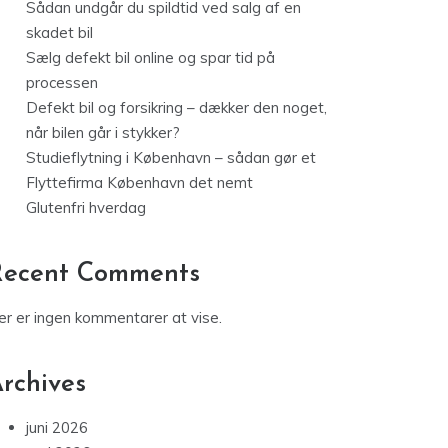
Sådan undgår du spildtid ved salg af en
skadet bil
Sælg defekt bil online og spar tid på
processen
Defekt bil og forsikring – dækker den noget,
når bilen går i stykker?
Studieflytning i København – sådan gør et
Flyttefirma København det nemt
Glutenfri hverdag
Recent Comments
er er ingen kommentarer at vise.
rchives
juni 2026