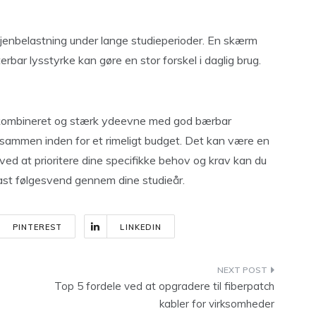
øjenbelastning under lange studieperioder. En skærm
rbar lysstyrke kan gøre en stor forskel i daglig brug.
 kombineret og stærk ydeevne med god bærbar
t sammen inden for et rimeligt budget. Det kan være en
ved at prioritere dine specifikke behov og krav kan du
fast følgesvend gennem dine studieår.
PINTEREST
LINKEDIN
Top 5 fordele ved at opgradere til fiberpatch
kabler for virksomheder