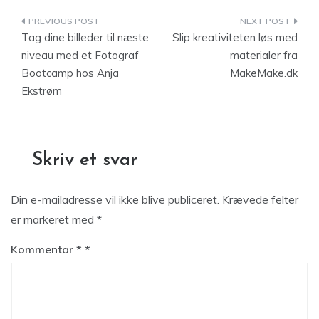
Indlægsnavigation
Tag dine billeder til næste
Slip kreativiteten løs med
niveau med et Fotograf
materialer fra
Bootcamp hos Anja
MakeMake.dk
Ekstrøm
Skriv et svar
Din e-mailadresse vil ikke blive publiceret.
Krævede felter
er markeret med
*
Kommentar
*