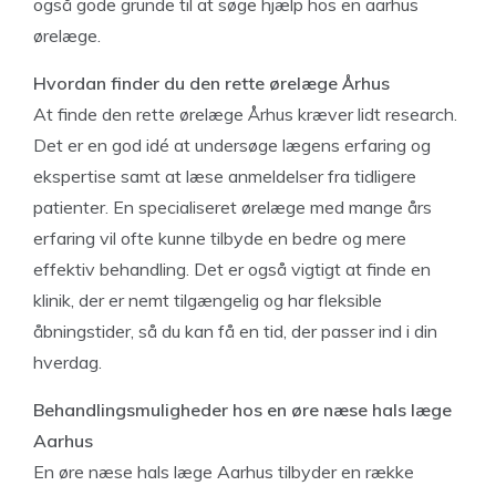
også gode grunde til at søge hjælp hos en aarhus
ørelæge.
Hvordan finder du den rette ørelæge Århus
At finde den rette ørelæge Århus kræver lidt research.
Det er en god idé at undersøge lægens erfaring og
ekspertise samt at læse anmeldelser fra tidligere
patienter. En specialiseret ørelæge med mange års
erfaring vil ofte kunne tilbyde en bedre og mere
effektiv behandling. Det er også vigtigt at finde en
klinik, der er nemt tilgængelig og har fleksible
åbningstider, så du kan få en tid, der passer ind i din
hverdag.
Behandlingsmuligheder hos en øre næse hals læge
Aarhus
En øre næse hals læge Aarhus tilbyder en række