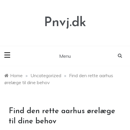
Skip
to
content
Pnvj.dk
Menu
Home
»
Uncategorized
»
Find den rette aarhus
ørelæge til dine behov
Find den rette aarhus ørelæge
til dine behov