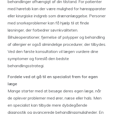
behandlinger afhængigt af din tilstand. For patienter
med høretab kan der være mulighed for høreapparater
eller kirurgiske indgreb som drænanlæggelse. Personer
med snorkeproblemer kan få hjælp til at finde
løsninger, der forbedrer søvnkvaliteten.
Bihuleoperationer, fjernelse af polypper og behandling
af allergier er også almindelige procedurer, der tilbydes.
Ved den første konsultation vil lægen vurdere dine
symptomer og foreslå den bedste
behandlingsstrategi.
Fordele ved at gå til en specialist frem for egen
læge
Mange starter med at besøge deres egen læge, når
de oplever problemer med ører, næse eller hals. Men
en specialist kan tilbyde mere dybdegående
diagnostik og avancerede behandlingsmuligheder. En