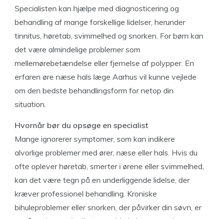
Specialisten kan hjælpe med diagnosticering og
behandling af mange forskellige lidelser, herunder
tinnitus, høretab, svimmelhed og snorken. For børn kan
det være almindelige problemer som
mellemørebetændelse eller fjernelse af polypper. En
erfaren øre næse hals læge Aarhus vil kunne vejlede
om den bedste behandlingsform for netop din
situation.
Hvornår bør du opsøge en specialist
Mange ignorerer symptomer, som kan indikere
alvorlige problemer med ører, næse eller hals. Hvis du
ofte oplever høretab, smerter i ørene eller svimmelhed,
kan det være tegn på en underliggende lidelse, der
kræver professionel behandling. Kroniske
bihuleproblemer eller snorken, der påvirker din søvn, er