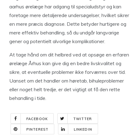
aarhus ørelæge har adgang til specialudstyr og kan
foretage mere detaljerede undersøgelser, hvilket sikrer
en mere præcis diagnose. Dette betyder hurtigere og
mere effektiv behandling, så du undgår langvarige
gener og potentielt alvorlige komplikationer.
At tage hånd om dit helbred ved at opsøge en erfaren
ørelæge Århus kan give dig en bedre livskvalitet og
sikre, at eventuelle problemer ikke forværres over tid.
Uanset om det handler om høretab, bihuleproblemer
eller noget helt tredje, er det vigtigt at få den rette
behandling i tide.
FACEBOOK
TWITTER
PINTEREST
LINKEDIN