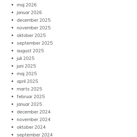
maj 2026
januar 2026
december 2025
november 2025
oktober 2025
september 2025
august 2025
juli 2025
juni 2025
maj 2025
april 2025
marts 2025
februar 2025
januar 2025
december 2024
november 2024
oktober 2024
september 2024