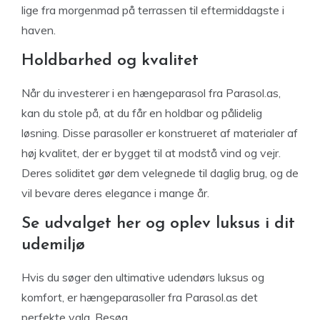
lige fra morgenmad på terrassen til eftermiddagste i
haven.
Holdbarhed og kvalitet
Når du investerer i en hængeparasol fra Parasol.as,
kan du stole på, at du får en holdbar og pålidelig
løsning. Disse parasoller er konstrueret af materialer af
høj kvalitet, der er bygget til at modstå vind og vejr.
Deres soliditet gør dem velegnede til daglig brug, og de
vil bevare deres elegance i mange år.
Se udvalget her og oplev luksus i dit
udemiljø
Hvis du søger den ultimative udendørs luksus og
komfort, er hængeparasoller fra Parasol.as det
perfekte valg. Besøg