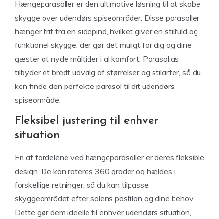
Hængeparasoller er den ultimative løsning til at skabe
skygge over udendørs spiseområder. Disse parasoller
hænger frit fra en sidepind, hvilket giver en stilfuld og
funktionel skygge, der gør det muligt for dig og dine
gæster at nyde måltider i al komfort. Parasol.as
tilbyder et bredt udvalg af størrelser og stilarter, så du
kan finde den perfekte parasol til dit udendørs
spiseområde.
Fleksibel justering til enhver
situation
En af fordelene ved hængeparasoller er deres fleksible
design. De kan roteres 360 grader og hældes i
forskellige retninger, så du kan tilpasse
skyggeområdet efter solens position og dine behov.
Dette gør dem ideelle til enhver udendørs situation,