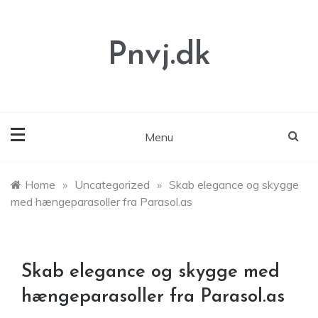
Skip
to
content
Pnvj.dk
Menu
Home
»
Uncategorized
»
Skab elegance og skygge
med hængeparasoller fra Parasol.as
Skab elegance og skygge med
hængeparasoller fra Parasol.as