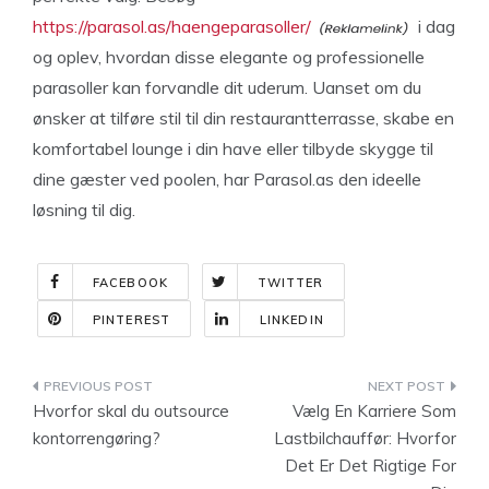
https://parasol.as/haengeparasoller/
i dag
og oplev, hvordan disse elegante og professionelle
parasoller kan forvandle dit uderum. Uanset om du
ønsker at tilføre stil til din restaurantterrasse, skabe en
komfortabel lounge i din have eller tilbyde skygge til
dine gæster ved poolen, har Parasol.as den ideelle
løsning til dig.
FACEBOOK
TWITTER
PINTEREST
LINKEDIN
Indlægsnavigation
Hvorfor skal du outsource
Vælg En Karriere Som
kontorrengøring?
Lastbilchauffør: Hvorfor
Det Er Det Rigtige For