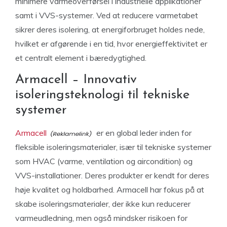
minimere varmeoverførsel i industrielle applikationer
samt i VVS-systemer. Ved at reducere varmetabet
sikrer deres isolering, at energiforbruget holdes nede,
hvilket er afgørende i en tid, hvor energieffektivitet er
et centralt element i bæredygtighed.
Armacell – Innovativ
isoleringsteknologi til tekniske
systemer
Armacell
er en global leder inden for
fleksible isoleringsmaterialer, især til tekniske systemer
som HVAC (varme, ventilation og aircondition) og
VVS-installationer. Deres produkter er kendt for deres
høje kvalitet og holdbarhed. Armacell har fokus på at
skabe isoleringsmaterialer, der ikke kun reducerer
varmeudledning, men også mindsker risikoen for