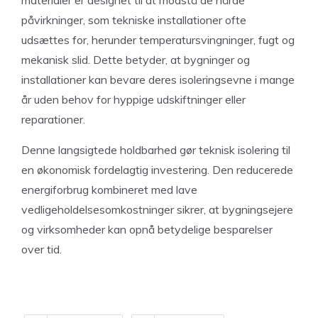
materialer er designet til at modstå de hårde
påvirkninger, som tekniske installationer ofte
udsættes for, herunder temperatursvingninger, fugt og
mekanisk slid. Dette betyder, at bygninger og
installationer kan bevare deres isoleringsevne i mange
år uden behov for hyppige udskiftninger eller
reparationer.
Denne langsigtede holdbarhed gør teknisk isolering til
en økonomisk fordelagtig investering. Den reducerede
energiforbrug kombineret med lave
vedligeholdelsesomkostninger sikrer, at bygningsejere
og virksomheder kan opnå betydelige besparelser
over tid.