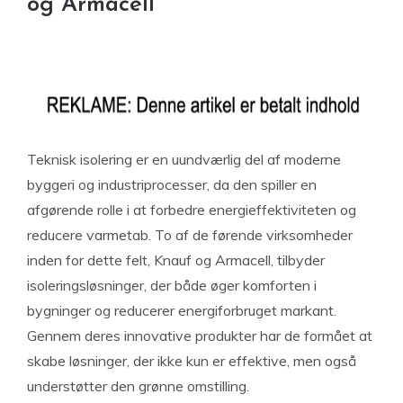
og Armacell
Teknisk isolering er en uundværlig del af moderne
byggeri og industriprocesser, da den spiller en
afgørende rolle i at forbedre energieffektiviteten og
reducere varmetab. To af de førende virksomheder
inden for dette felt, Knauf og Armacell, tilbyder
isoleringsløsninger, der både øger komforten i
bygninger og reducerer energiforbruget markant.
Gennem deres innovative produkter har de formået at
skabe løsninger, der ikke kun er effektive, men også
understøtter den grønne omstilling.