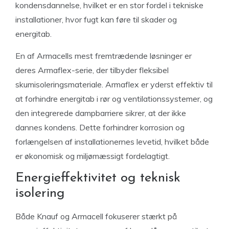
kondensdannelse, hvilket er en stor fordel i tekniske
installationer, hvor fugt kan føre til skader og
energitab.
En af Armacells mest fremtrædende løsninger er
deres Armaflex-serie, der tilbyder fleksibel
skumisoleringsmateriale. Armaflex er yderst effektiv til
at forhindre energitab i rør og ventilationssystemer, og
den integrerede dampbarriere sikrer, at der ikke
dannes kondens. Dette forhindrer korrosion og
forlængelsen af installationernes levetid, hvilket både
er økonomisk og miljømæssigt fordelagtigt.
Energieffektivitet og teknisk
isolering
Både Knauf og Armacell fokuserer stærkt på