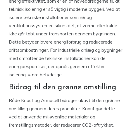
energieffektivitet, som er en af hovedårsagerne til, at
teknisk isolering er så vigtig i moderne byggeri. Ved at
isolere tekniske installationer som rør og
ventilationssystemer, sikres det, at varme eller kulde
ikke går tabt under transporten gennem bygningen.
Dette betyder lavere energiforbrug og reducerede
driftsomkostninger. For industrielle anlæg og bygninger
med omfattende tekniske installationer kan de
energibesparelser, der opnås gennem effektiv
isolering, være betydelige.
Bidrag til den grønne omstilling
Både Knauf og Armacell bidrager aktivt til den grønne
omstilling gennem deres produkter. Knauf gør dette
ved at anvende miljøvenlige materialer og
fremstillingsmetoder, der reducerer CO2-aftrykket.