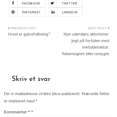
FACEBOOK
TWITTER
PINTEREST
LINKEDIN
Indlægsnavigation
Hvad er gulvafslibning?
Nye udendørs aktiviteter:
Jagt på fortiden med
metaldetektor,
fiskemagnet eller ravlygte
Skriv et svar
Din e-mailadresse vil ikke blive publiceret.
Krævede felter
er markeret med
*
Kommentar
*