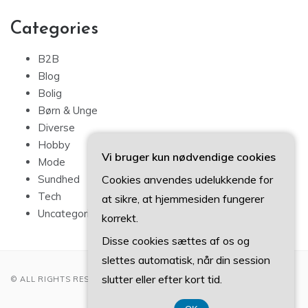
Categories
B2B
Blog
Bolig
Børn & Unge
Diverse
Hobby
Vi bruger kun nødvendige cookies
Mode
Cookies anvendes udelukkende for
Sundhed
Tech
at sikre, at hjemmesiden fungerer
Uncategorized
korrekt.
Disse cookies sættes af os og
slettes automatisk, når din session
slutter eller efter kort tid.
© ALL RIGHTS RESERVED 2022