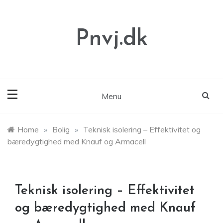
Skip
to
content
Pnvj.dk
Menu
Home
»
Bolig
»
Teknisk isolering – Effektivitet og
bæredygtighed med Knauf og Armacell
Teknisk isolering – Effektivitet
og bæredygtighed med Knauf