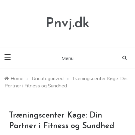
Skip
to
content
Pnvj.dk
Menu
Home
»
Uncategorized
»
Træningscenter Køge: Din
Partner i Fitness og Sundhed
Træningscenter Køge: Din
Partner i Fitness og Sundhed