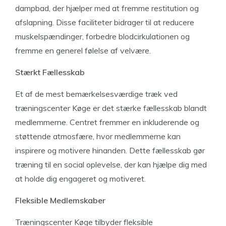
dampbad, der hjælper med at fremme restitution og
afslapning. Disse faciliteter bidrager til at reducere
muskelspændinger, forbedre blodcirkulationen og
fremme en generel følelse af velvære.
Stærkt Fællesskab
Et af de mest bemærkelsesværdige træk ved
træningscenter Køge er det stærke fællesskab blandt
medlemmerne. Centret fremmer en inkluderende og
støttende atmosfære, hvor medlemmerne kan
inspirere og motivere hinanden. Dette fællesskab gør
træning til en social oplevelse, der kan hjælpe dig med
at holde dig engageret og motiveret.
Fleksible Medlemskaber
Træningscenter Køge tilbyder fleksible