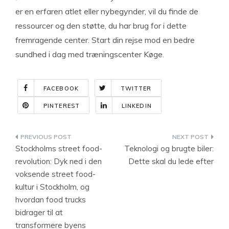
er en erfaren atlet eller nybegynder, vil du finde de
ressourcer og den støtte, du har brug for i dette
fremragende center. Start din rejse mod en bedre
sundhed i dag med træningscenter Køge.
FACEBOOK
TWITTER
PINTEREST
LINKEDIN
Indlægsnavigation
Stockholms street food-
Teknologi og brugte biler:
revolution: Dyk ned i den
Dette skal du lede efter
voksende street food-
kultur i Stockholm, og
hvordan food trucks
bidrager til at
transformere byens